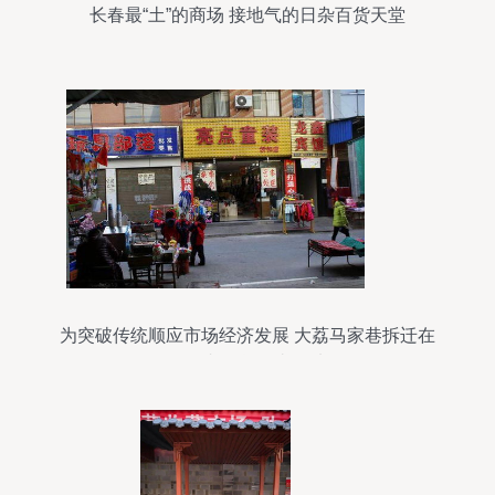
长春最“土”的商场 接地气的日杂百货天堂
为突破传统顺应市场经济发展 大荔马家巷拆迁在
即，日杂百货何去何从？