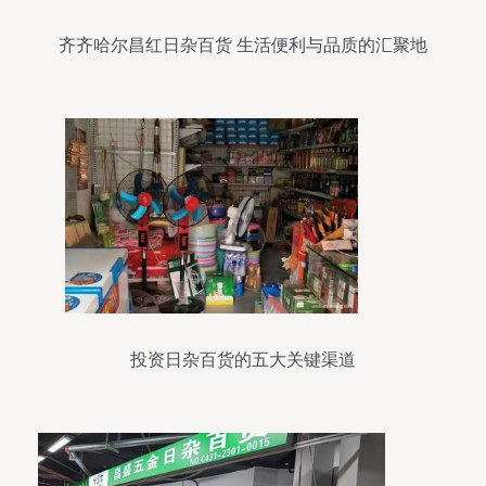
齐齐哈尔昌红日杂百货 生活便利与品质的汇聚地
投资日杂百货的五大关键渠道