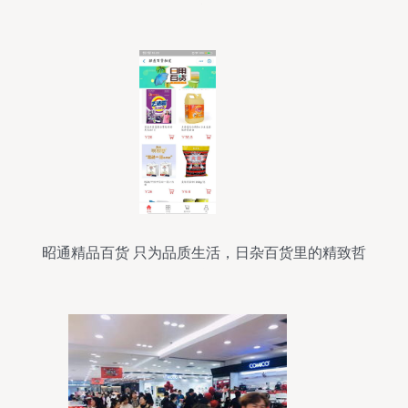
27单！
昭通精品百货 只为品质生活，日杂百货里的精致哲
学