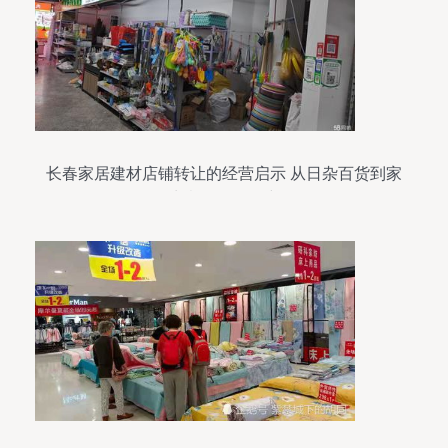
长春家居建材店铺转让的经营启示 从日杂百货到家
居生意的差异化突围