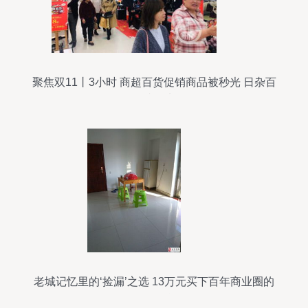
聚焦双11丨3小时 商超百货促销商品被秒光 日杂百
货成热点
老城记忆里的‘捡漏’之选 13万元买下百年商业圈的
灵魂居所