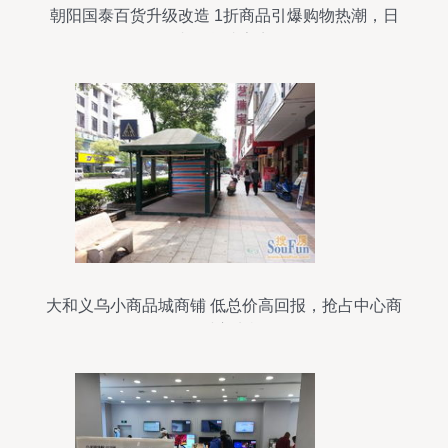
朝阳国泰百货升级改造 1折商品引爆购物热潮，日
杂百货成亮点
大和义乌小商品城商铺 低总价高回报，抢占中心商
圈财富先机