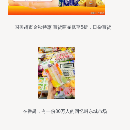
国美超市金秋特惠 百货商品低至5折，日杂百货一
站式购齐
在番禺，有一份80万人的回忆叫东城市场