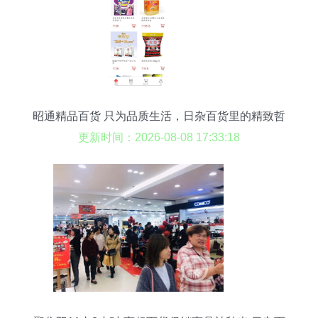
昭通精品百货 只为品质生活，日杂百货里的精致哲
学
更新时间：2026-08-08 17:33:18