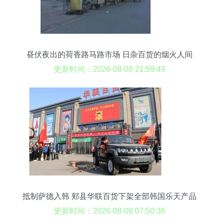
昼伏夜出的荷香路马路市场 日杂百货的烟火人间
更新时间：2026-08-08 21:59:49
抵制萨德入韩 郏县华联百货下架全部韩国乐天产品
的行动与意义
更新时间：2026-08-08 07:50:36