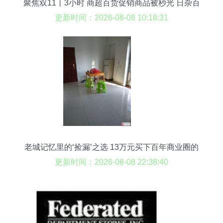
聚焦双11丨3小时 商超百货促销商品被秒光 日杂百
货成热点
更新时间：2026-08-08 10:18:31
老城记忆里的‘捡漏’之选 13万元买下百年商业圈的
灵魂居所
更新时间：2026-08-08 22:38:40