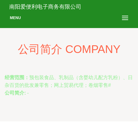
南阳爱便利电子商务有限公司
MENU
公司简介 COMPANY
经营范围：
预包装食品、乳制品（含婴幼儿配方乳粉）、日
杂百货的批发兼零售；网上贸易代理；卷烟零售#
公司简介:
-