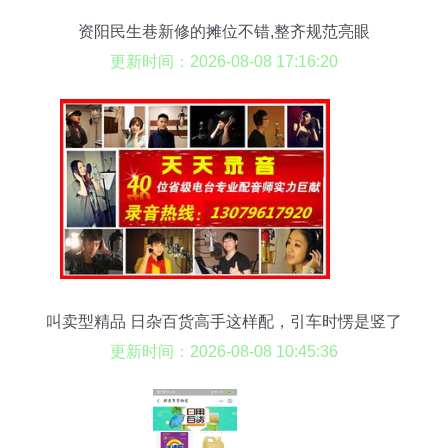
资阳民生巷新修的摊位不错,整齐规范亮眼
更新时间：2026-08-08 17:16:20
叫卖型精品 日杂百货高手这样配，引车时愣是竖了
27单！
更新时间：2026-08-08 10:45:36