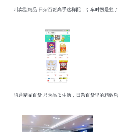
叫卖型精品 日杂百货高手这样配，引车时愣是竖了
27单！
昭通精品百货 只为品质生活，日杂百货里的精致哲
学