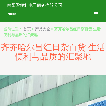
南阳爱便利电子商务有限公司
MENU
当前位置：
首页
>
产品大全
>
齐齐哈尔昌红日杂百货 生活
便利与品质的汇聚地
齐齐哈尔昌红日杂百货 生活
便利与品质的汇聚地