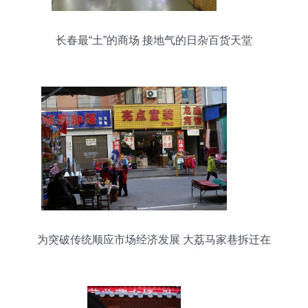
长春最“土”的商场 接地气的日杂百货天堂
为突破传统顺应市场经济发展 大荔马家巷拆迁在
即，日杂百货何去何从？