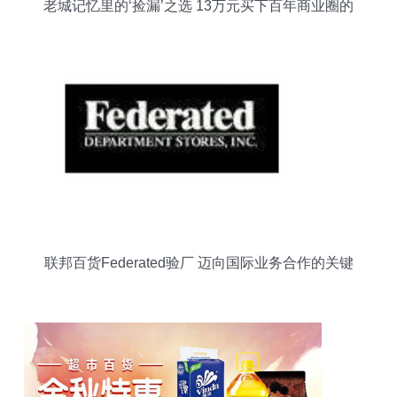
老城记忆里的‘捡漏’之选 13万元买下百年商业圈的
灵魂居所
联邦百货Federated验厂 迈向国际业务合作的关键
一环