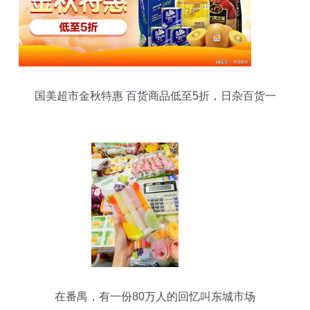
国美超市金秋特惠 百货商品低至5折，日杂百货一
站式购齐
在番禺，有一份80万人的回忆叫东城市场