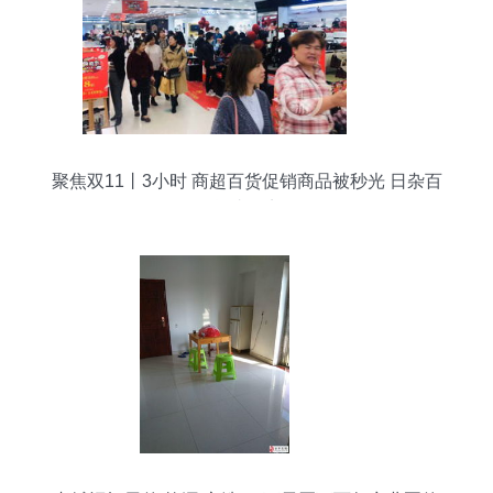
聚焦双11丨3小时 商超百货促销商品被秒光 日杂百
货成热点