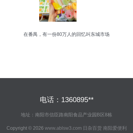
在番禺，有一份80万人的回忆叫东城市场
电话：1360895**
地址：南阳市信臣路南阳食品产业园B区8栋
Copyright © 2026
www.ablsw3.com
日杂百货
南阳爱便利