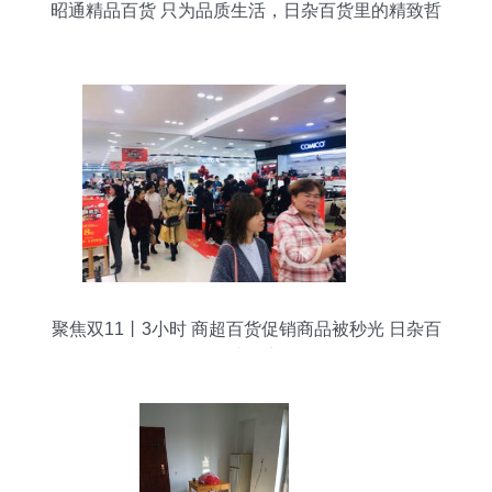
昭通精品百货 只为品质生活，日杂百货里的精致哲
学
聚焦双11丨3小时 商超百货促销商品被秒光 日杂百
货成热点