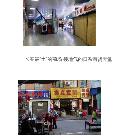
长春最“土”的商场 接地气的日杂百货天堂