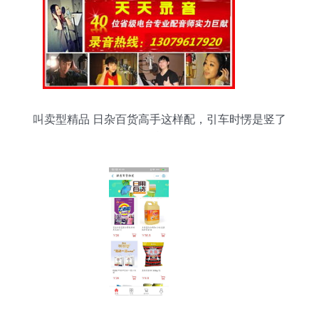
叫卖型精品 日杂百货高手这样配，引车时愣是竖了
27单！