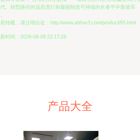
时代。转型路径的远思竟行则最能制造可持续的长春平中新坡高
峰。
若转载，请注明出处：http://www.ablsw3.com/product/95.html
新时间：2026-08-08 22:17:26
产品大全