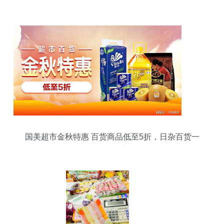
一环
国美超市金秋特惠 百货商品低至5折，日杂百货一
站式购齐