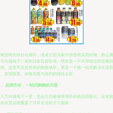
如果您明天恰好在廊坊，或者正想为家中添置些实用好物，那么
坊万向城地下一层的日杂百货区域，绝对是一个不容错过的宝藏
的地。这里不仅是简单的购物场所，更是一个能一站式解决生活
需、发现惊喜、体验实惠与便利的绝佳去处。
一、 品类齐全，一站式购物的天堂
步入万向城地下一层，您会立刻被琳琅满目的商品所吸引。这里
日杂百货品类覆盖了日常生活的方方面面：