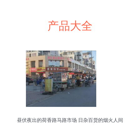
产品大全
昼伏夜出的荷香路马路市场 日杂百货的烟火人间