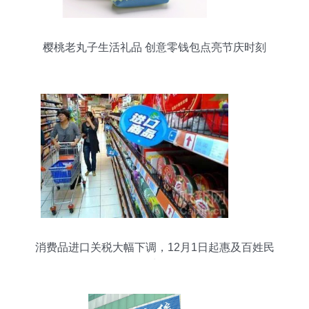
樱桃老丸子生活礼品 创意零钱包点亮节庆时刻
消费品进口关税大幅下调，12月1日起惠及百姓民
生