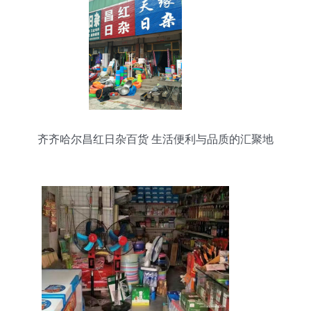
齐齐哈尔昌红日杂百货 生活便利与品质的汇聚地