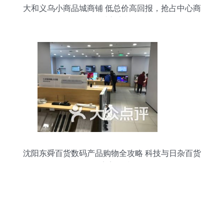
大和义乌小商品城商铺 低总价高回报，抢占中心商
圈财富先机
沈阳东舜百货数码产品购物全攻略 科技与日杂百货
的完美碰撞