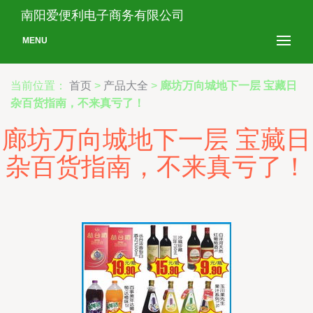
南阳爱便利电子商务有限公司
MENU
当前位置：
首页
>
产品大全
>
廊坊万向城地下一层 宝藏日
杂百货指南，不来真亏了！
廊坊万向城地下一层 宝藏日
杂百货指南，不来真亏了！